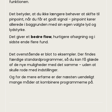
funktionen.
Det betyder, at du ikke længere behøver at skifte til
pinpoint, når du får et godt signal – pinpoint kører
allerede i baggrunden med sin egen valgte lyd og
lydstyrke.
Det giver et
bedre flow
, hurtigere afsøgning og i
sidste ende flere fund.
Det ovenstående er blot to eksempler. Der findes
færdige standardprogrammer, så du kan få glæde
af de nye muligheder med det samme – uden at
skulle rode med indstillinger.
Og for de mere erfarne er der næsten uendeligt
mange måder at kombinere programmerne på.