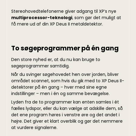
Stereohovedtelefonerne giver adgang til XP’s nye
multiprocessor-teknologi
, som gør det muligt at
få mere ud af din XP Deus II metaldetektor.
To søgeprogrammer på én gang
Den store nyhed er, at du nu kan bruge to
søgeprogrammer samtidig.
Når du svinger søgehovedet hen over jorden, bliver
området scannet, som hvis du gik med to XP Deus II-
detektorer på én gang – hver med sine egne
indstillinger – men i én og samme bevægelse.
Lyden fra de to programmer kan enten samles i ét
fælles lydspor, eller du kan vælge at adskille dem, så
det ene program høres i venstre øre og det andet i
højre. Det giver et klart overblik og gør det nemmere
at vurdere signalerne
.