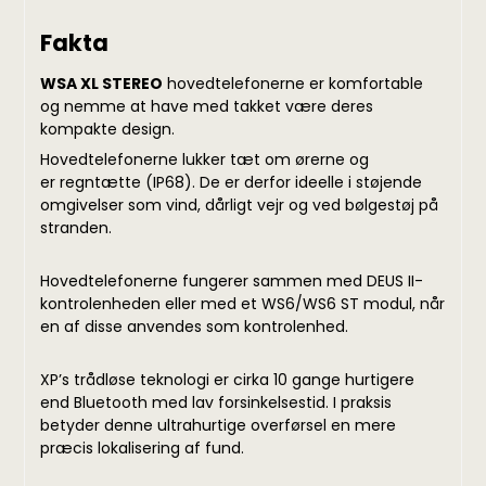
Fakta
WSA XL STEREO
hovedtelefonerne er
komfortable
og nemme at have med takket være deres
kompakte design.
Hovedtelefonerne lukker tæt om ørerne og
er
regntætte (IP68). De er derfor ideelle i støjende
omgivelser som vind, dårligt vejr og ved bølgestøj på
stranden.
Hovedtelefonerne fungerer sammen med DEUS II-
kontrolenheden eller med et WS6/WS6 ST modul, når
en af disse anvendes som kontrolenhed.
XP’s trådløse teknologi er cirka 10 gange hurtigere
end Bluetooth med lav forsinkelsestid. I praksis
betyder denne ultrahurtige overførsel en mere
præcis lokalisering af fund.