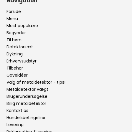
Navigation
Forside
Menu
Mest populære
Begynder
Til børn
Detektorsæt
Dykning
Erhvervsudstyr
Tilbehør
Gaveidéer
Valg af metaldetektor - tips!
Metaldetektor vægt
Brugerundersøgelse
Billig metaldetektor
Kontakt os
Handelsbetingelser
Levering
Reklamation & service