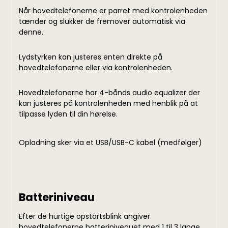
Når hovedtelefonerne er parret med kontrolenheden
tænder og slukker de fremover automatisk via
denne.
Lydstyrken kan justeres enten direkte på
hovedtelefonerne eller via kontrolenheden.
Hovedtelefonerne har 4-bånds audio equalizer der
kan justeres på kontrolenheden med henblik på at
tilpasse lyden til din hørelse.
Opladning sker via et USB/USB-C kabel (medfølger)
Batteriniveau
Efter de hurtige opstartsblink angiver
hovedtelefonerne batteriniveauet med 1 til 3 lange,