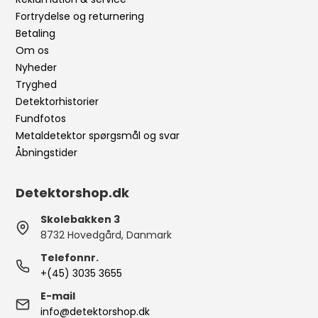
Fortrydelse og returnering
Betaling
Om os
Nyheder
Tryghed
Detektorhistorier
Fundfotos
Metaldetektor spørgsmål og svar
Åbningstider
Detektorshop.dk
Skolebakken 3
8732 Hovedgård, Danmark
Telefonnr.
+(45) 3035 3655
E-mail
info@detektorshop.dk