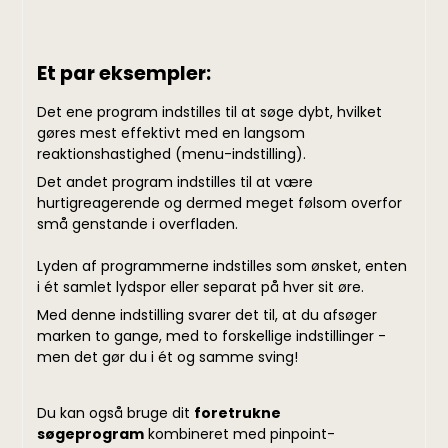
Et par eksempler:
Det ene program indstilles til at søge dybt, hvilket
gøres mest effektivt med en langsom
reaktionshastighed (menu-indstilling).
Det andet program indstilles til at være
hurtigreagerende og dermed meget følsom overfor
små genstande i overfladen.
Lyden af programmerne indstilles som ønsket, enten
i ét samlet lydspor eller separat på hver sit øre.
Med denne indstilling svarer det til, at du afsøger
marken to gange, med to forskellige indstillinger -
men det gør du i ét og samme sving!
Du kan også bruge dit
foretrukne
søgeprogram
kombineret med pinpoint-