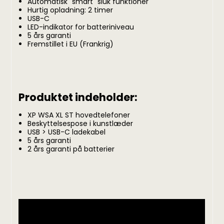
Automatisk "smart" sluk funktioner
Hurtig opladning: 2 timer
USB-C
LED-indikator for batteriniveau
5 års garanti
Fremstillet i EU (Frankrig)
Produktet indeholder:
XP WSA XL ST hovedtelefoner
Beskyttelsespose i kunstlæder
USB > USB-C ladekabel
5 års garanti
2 års garanti på batterier