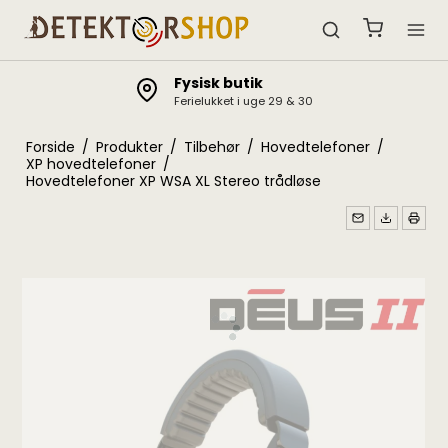
Fysisk butik
Ferielukket i uge 29 & 30
Forside
/
Produkter
/
Tilbehør
/
Hovedtelefoner
/
XP hovedtelefoner
/
Hovedtelefoner XP WSA XL Stereo trådløse