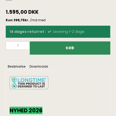
1.595,00 DKK
14 dages returret :
Levering 1-2 dage
KØB
Beskrivelse
Downloads
NYHED 2026