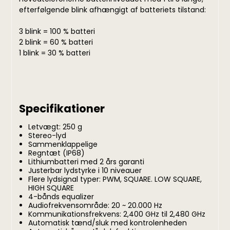
efterfølgende blink afhængigt af batteriets tilstand:
3 blink = 100 % batteri
2 blink = 60 % batteri
1 blink = 30 % batteri
Specifikationer
Letvægt: 250 g
Stereo-lyd
Sammenklappelige
Regntæt (IP68)
Lithiumbatteri med 2 års garanti
Justerbar lydstyrke i 10 niveauer
Flere lydsignal typer: PWM, SQUARE. LOW SQUARE,
HIGH SQUARE
4-bånds equalizer
Audiofrekvensområde: 20 ~ 20.000 Hz
Kommunikationsfrekvens: 2,400 GHz til 2,480 GHz
Automatisk tænd/sluk med kontrolenheden