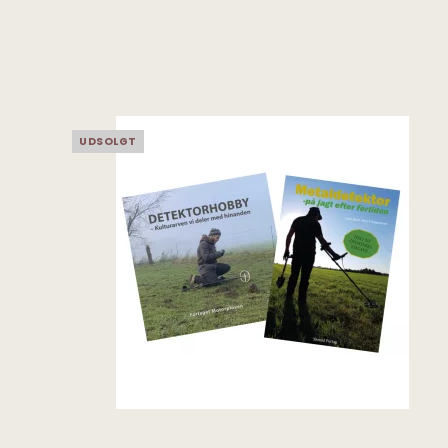
UDSOLGT