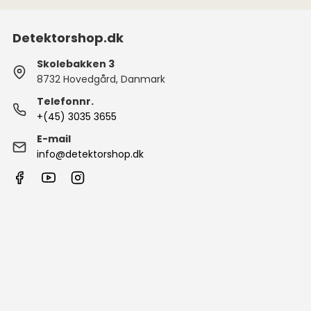
Detektorshop.dk
Skolebakken 3
8732 Hovedgård, Danmark
Telefonnr.
+(45) 3035 3655
E-mail
info@detektorshop.dk