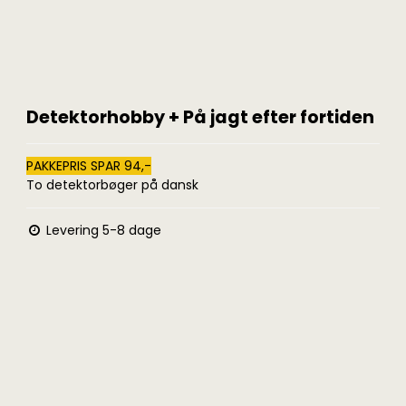
Detektorhobby + På jagt efter fortiden
PAKKEPRIS SPAR 94,-
To detektorbøger på dansk
Levering 5-8 dage