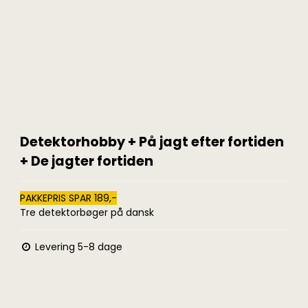
Detektorhobby + På jagt efter fortiden
+ De jagter fortiden
PAKKEPRIS SPAR 189,-
Tre detektorbøger på dansk
Levering 5-8 dage