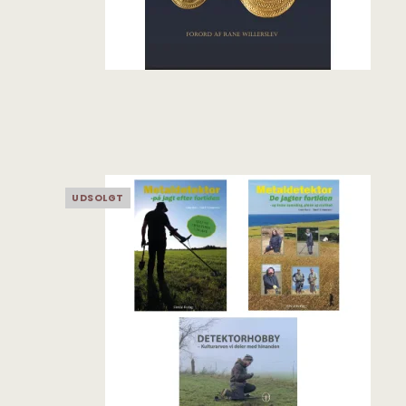
UDSOLGT