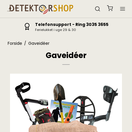
Telefonsupport - Ring 3035 3655
Ferielukket i uge 29 & 30
Forside
/
Gaveidéer
Gaveidéer