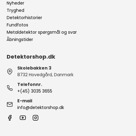
Nyheder
Tryghed
Detektorhistorier
Fundfotos
Metaldetektor spørgsmål og svar
Åbningstider
Detektorshop.dk
Skolebakken 3
8732 Hovedgård, Danmark
Telefonnr.
+(45) 3035 3655
E-mail
info@detektorshop.dk