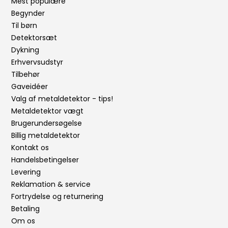
Mest populære
Begynder
Til børn
Detektorsæt
Dykning
Erhvervsudstyr
Tilbehør
Gaveidéer
Valg af metaldetektor - tips!
Metaldetektor vægt
Brugerundersøgelse
Billig metaldetektor
Kontakt os
Handelsbetingelser
Levering
Reklamation & service
Fortrydelse og returnering
Betaling
Om os