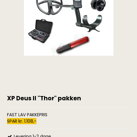
XP Deus II "Thor" pakken
FAST LAV PAKKEPRIS
SPAR kr. 1.108,-
Levering 1-2 dage