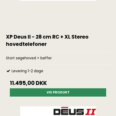
XP Deus II - 28 cm RC + XL Stereo
hovedtelefoner
Stort søgehoved + bøffer
Levering 1-2 dage
11.495,00 DKK
VIS PRODUKT