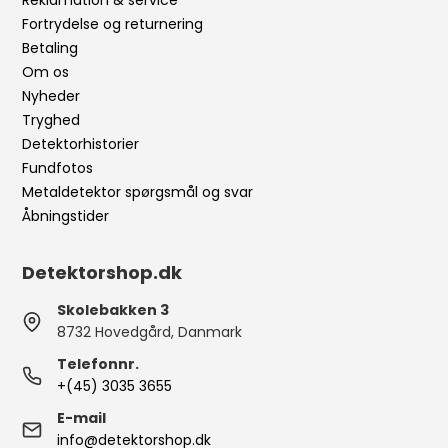
Reklamation & service
Fortrydelse og returnering
Betaling
Om os
Nyheder
Tryghed
Detektorhistorier
Fundfotos
Metaldetektor spørgsmål og svar
Åbningstider
Detektorshop.dk
Skolebakken 3
8732 Hovedgård, Danmark
Telefonnr.
+(45) 3035 3655
E-mail
info@detektorshop.dk