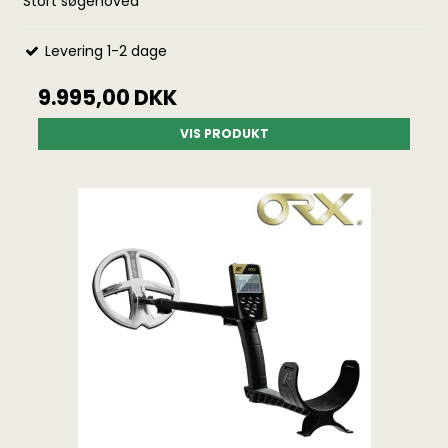
Stort søgehoved
Levering 1-2 dage
9.995,00 DKK
VIS PRODUKT