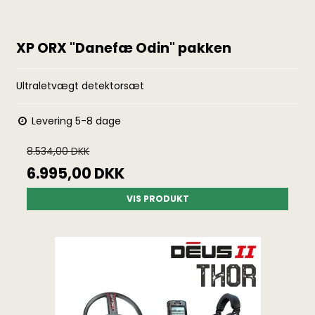
XP ORX "Danefæ Odin" pakken
Ultraletvægt detektorsæt
Levering 5-8 dage
8.534,00 DKK
6.995,00 DKK
VIS PRODUKT