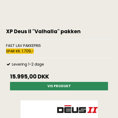
XP Deus II "Valhalla" pakken
FAST LAV PAKKEPRIS
SPAR KR. 1.709,-
Levering 1-2 dage
15.995,00 DKK
VIS PRODUKT