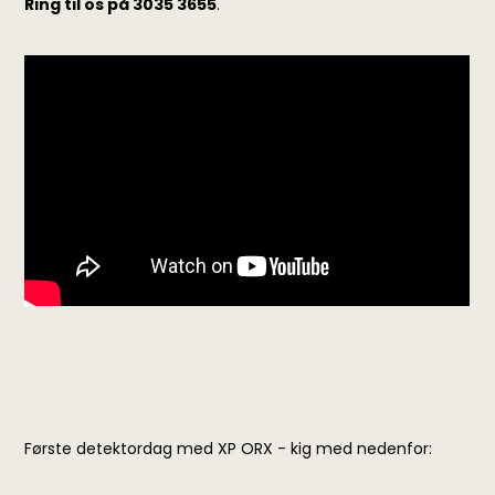
Ring til os på 3035 3655
.
Første detektordag med XP ORX - kig med nedenfor: