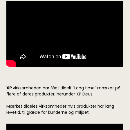
XP
virksomheden har fået tildelt “Long time” mærket på
flere af deres produkter, herunder XP Deus.
Mærket tildeles virksomheder hvis produkter har lang
levetid, til glæde for kunderne og miljøet.