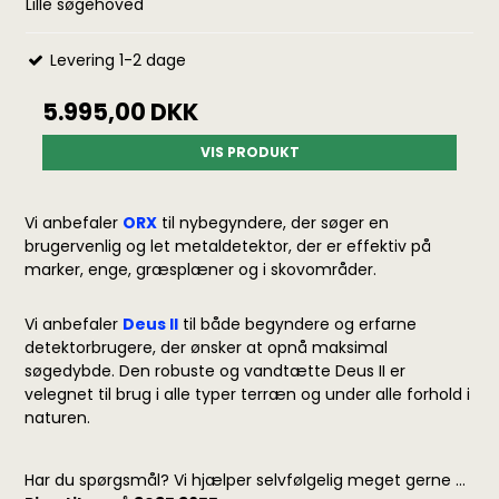
Lille søgehoved
Levering 1-2 dage
5.995,00 DKK
VIS PRODUKT
Vi anbefaler
ORX
til nybegyndere, der søger en
brugervenlig og let metaldetektor, der er effektiv på
marker, enge, græsplæner og i skovområder.
Vi anbefaler
Deus II
til både begyndere og erfarne
detektorbrugere, der ønsker at opnå maksimal
søgedybde. Den robuste og vandtætte Deus II er
velegnet til brug i alle typer terræn og under alle forhold i
naturen.
Har du spørgsmål? Vi hjælper selvfølgelig meget gerne ...