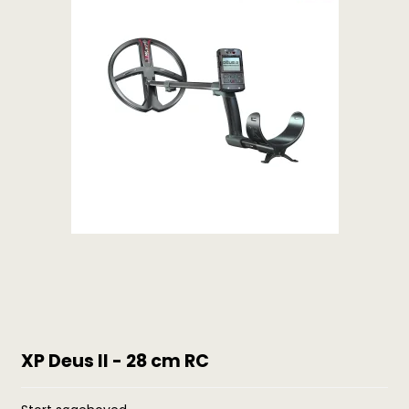
XP Deus II - 28 cm RC