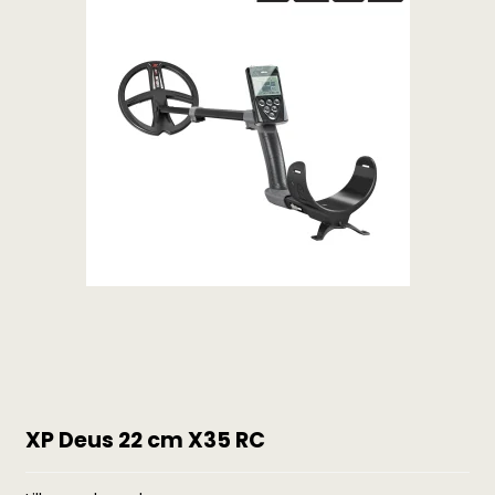
XP Deus 22 cm X35 RC