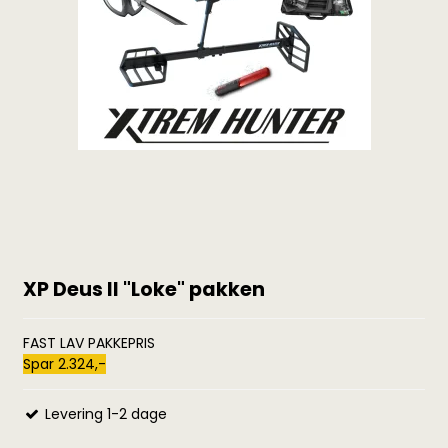
XP Deus II "Loke" pakken
FAST LAV PAKKEPRIS
Spar 2.324,-
Levering 1-2 dage