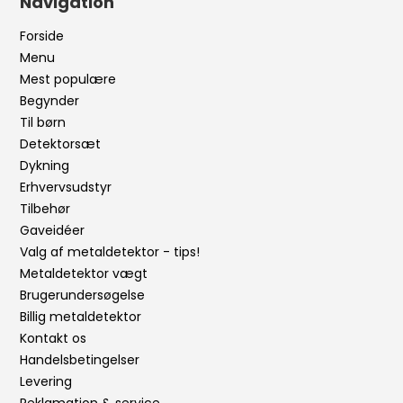
Navigation
Forside
Menu
Mest populære
Begynder
Til børn
Detektorsæt
Dykning
Erhvervsudstyr
Tilbehør
Gaveidéer
Valg af metaldetektor - tips!
Metaldetektor vægt
Brugerundersøgelse
Billig metaldetektor
Kontakt os
Handelsbetingelser
Levering