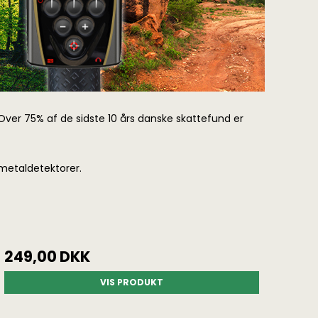
Over 75% af de sidste 10 års danske skattefund er
etaldetektorer.
249,00 DKK
VIS PRODUKT