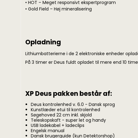
• HOT – Meget responsivt ekspertprogram
• Gold Field – Høj mineralisering
Opladning
Lithiumbatterierne i de 2 elektroniske enheder opla
På 3 timer er Deus fuldt opladet til mere end 10 time
XP Deus pakken består af:
Deus kontrolenhed v. 6.0 - Dansk sprog
Kunstlæder etui til kontrolenhed
Søgehoved 22 cm inkl. skjold
Teleskopskaft - super let og handy
USB ladekabel + ladeclips
Engelsk manual
Dansk brugerguide (kun Detektorshop)