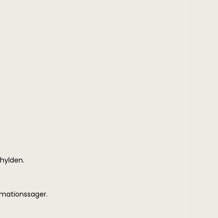
 hylden.
amationssager.