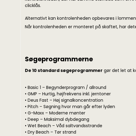
clicklås.
Alternativt kan kontrolenheden opbevares i lommen, 
Når kontrolenheden er monteret på skaftet, har de
Søgeprogrammerne
De 10 standard søgeprogrammer
gør det let at 
• Basic 1 – Begynderprogram / allround
• GMP – Hurtig, højfrekvens inkl. jerntoner
• Deus Fast – Høj signalkoncentration
• Pitch – Søgning hvor man går efter lyden
• G-Maxx – Moderne mønter
• Deep – Maksimal dybdegang
• Wet Beach – Våd saltvandsstrande
• Dry Beach – Tør strand