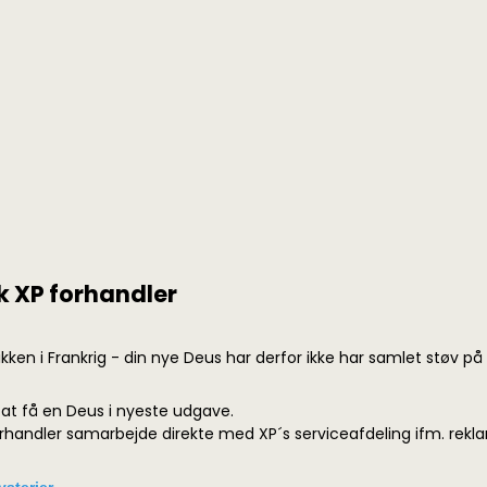
k XP forhandler
kken i Frankrig - din nye Deus har derfor ikke har samlet støv på
 at få en Deus i nyeste udgave.
forhandler samarbejde direkte med XP´s serviceafdeling ifm. rekl