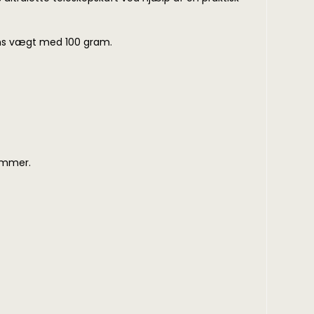
rens vægt med 100 gram.
rammer.