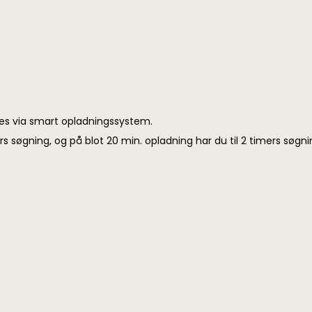
des via smart opladningssystem.
rs søgning, og på blot 20 min. opladning har du til 2 timers søgni