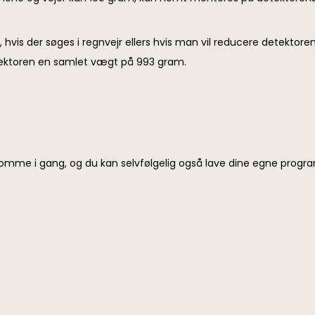
hvis der søges i regnvejr ellers hvis man vil reducere detekto
tektoren en samlet vægt på 993 gram.
komme i gang, og du kan selvfølgelig også lave dine egne prog