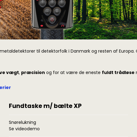
metaldetektorer til detektorfolk i Danmark og resten af Europa. 
ve vægt
,
præcision
og for at være de eneste
fuldt trådløse
m
erier
Fundtaske m/ bælte XP
Snørelukning
Se videodemo