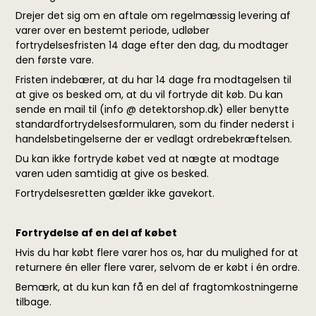
Drejer det sig om en aftale om regelmæssig levering af
varer over en bestemt periode, udløber
fortrydelsesfristen 14 dage efter den dag, du modtager
den første vare.
Fristen indebærer, at du har 14 dage fra modtagelsen til
at give os besked om, at du vil fortryde dit køb. Du kan
sende en mail til (info @ detektorshop.dk) eller benytte
standardfortrydelsesformularen, som du finder nederst i
handelsbetingelserne der er vedlagt ordrebekræftelsen.
Du kan ikke fortryde købet ved at nægte at modtage
varen uden samtidig at give os besked.
Fortrydelsesretten gælder ikke gavekort.
Fortrydelse af en del af købet
Hvis du har købt flere varer hos os, har du mulighed for at
returnere én eller flere varer, selvom de er købt i én ordre.
Bemærk, at du kun kan få en del af fragtomkostningerne
tilbage.