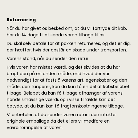
Returnering
Når du har givet os besked om, at du vil fortryde dit køb,
har du 14 dage til at sende varen tilbage til os.
Du skal selv betale for at pakken returneres, og det er dig,
der hæfter, hvis der opstår en skade under transporten.
Varens stand, når du sender den retur
Hvis varen har mistet værdi, og det skyldes at du har
brugt den på en anden måde, end hvad der var
nødvendigt for at fastslå varens art, egenskaber og den
måde, den fungerer, kan du kun få en del af købsbeløbet
tilbage. Beløbet du kan få tilbage afhænger af varens
handelsmæssige værdi, og i visse tilfælde kan det
betyde, at du kun kan få fragtomkostningerne tilbage.
Vi anbefaler, at du sender varen retur i den intakte
originale emballage da det ellers vil medføre en
værdiforringelse af varen.