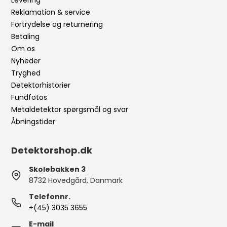
Levering
Reklamation & service
Fortrydelse og returnering
Betaling
Om os
Nyheder
Tryghed
Detektorhistorier
Fundfotos
Metaldetektor spørgsmål og svar
Åbningstider
Detektorshop.dk
Skolebakken 3
8732 Hovedgård, Danmark
Telefonnr.
+(45) 3035 3655
E-mail