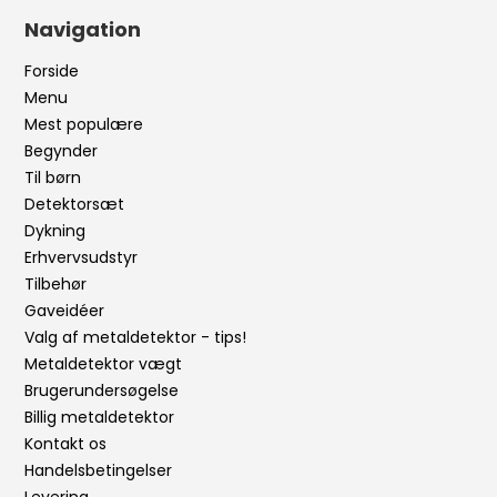
Navigation
Forside
Menu
Mest populære
Begynder
Til børn
Detektorsæt
Dykning
Erhvervsudstyr
Tilbehør
Gaveidéer
Valg af metaldetektor - tips!
Metaldetektor vægt
Brugerundersøgelse
Billig metaldetektor
Kontakt os
Handelsbetingelser