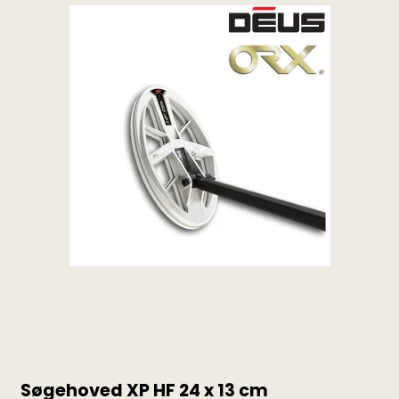
Søgehoved XP HF 24 x 13 cm