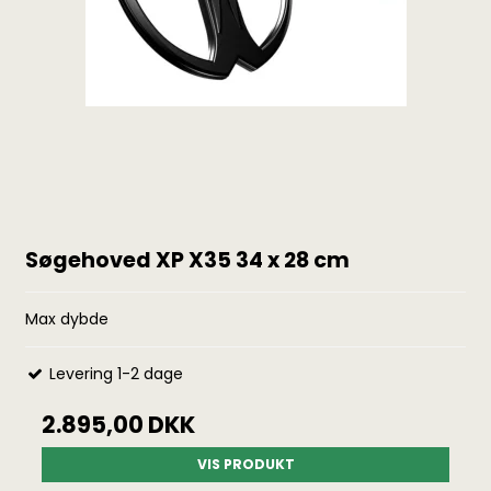
Søgehoved XP X35 34 x 28 cm
Max dybde
Levering 1-2 dage
2.895,00 DKK
VIS PRODUKT