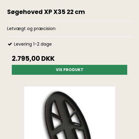
Søgehoved XP X35 22 cm
Letvægt og præcision
Levering 1-2 dage
2.795,00 DKK
VIS PRODUKT