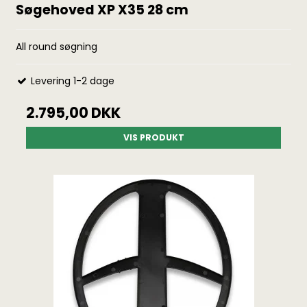
Søgehoved XP X35 28 cm
All round søgning
Levering 1-2 dage
2.795,00 DKK
VIS PRODUKT