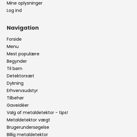
Mine oplysninger
Log ind
Navigation
Forside
Menu
Mest populære
Begynder
Til børn
Detektorsæt
Dykning
Erhvervsudstyr
Tilbehør
Gaveidéer
Valg af metaldetektor - tips!
Metaldetektor vægt
Brugerundersøgelse
Billig metaldetektor