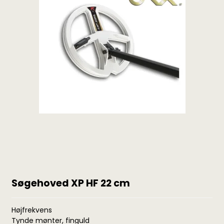
Søgehoved XP HF 22 cm
Højfrekvens
Tynde mønter, finguld