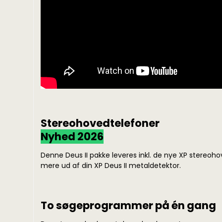
Stereohovedtelefoner
Nyhed 2026
Denne Deus II pakke leveres inkl. de nye XP stereoh
mere ud af din XP Deus II metaldetektor.
To søgeprogrammer på én gang