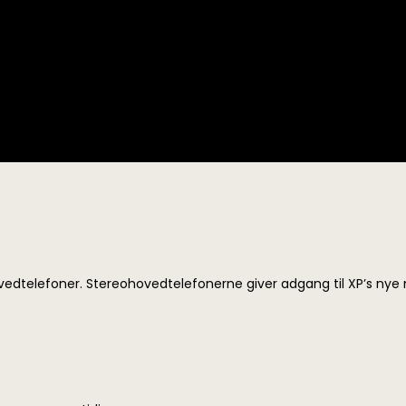
ovedtelefoner.
Stereohovedtelefonerne giver adgang til XP’s nye 