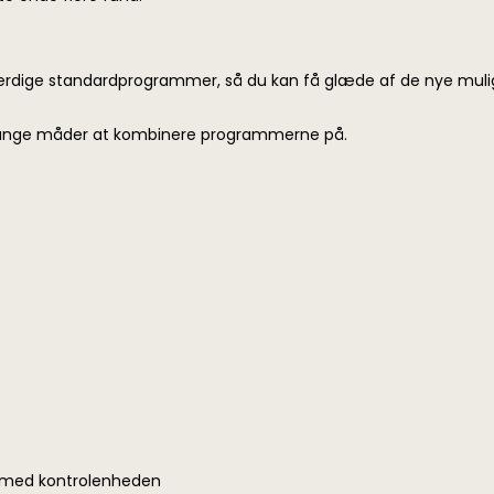
 færdige standardprogrammer, så du kan få glæde af de nye mu
mange måder at kombinere programmerne på.
 med kontrolenheden