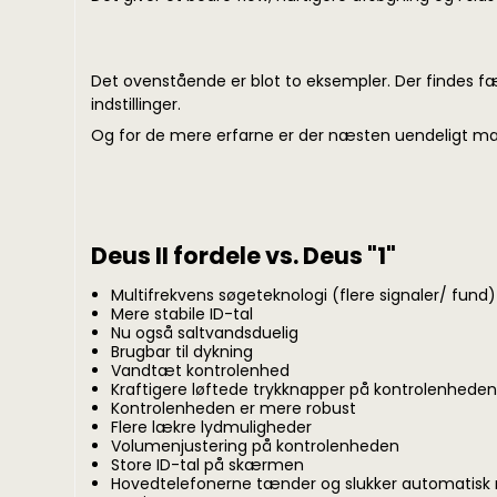
Det ovenstående er blot to eksempler. Der findes
indstillinger.
Og for de mere erfarne er der næsten uendeligt 
Deus II
fordele
vs. Deus "1"
Multifrekvens søgeteknologi (flere signaler/ fund)
Mere stabile ID-tal
Nu også saltvandsduelig
Brugbar til dykning
Vandtæt kontrolenhed
Kraftigere løftede trykknapper på kontrolenheden
Kontrolenheden er mere robust
Flere lækre lydmuligheder
Volumenjustering på kontrolenheden
Store ID-tal på skærmen
Hovedtelefonerne tænder og slukker automatisk