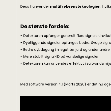
Deus II anvender
multifrekvensteknologien
, hvi
De største fordele:
- Detektoren opfanger generelt flere signaler, hvilket
- Dybtliggende signaler opfanges bedre. Svage signal
- Bedre dybdegang i meget tør jord og under andre 
- Mere stabilt signal-ID på vanskelige signaler
- Detektoren kan anvendes effektivt i saltvandsmiljø
Med software version 4.1 (Marts 2026) er det nu og