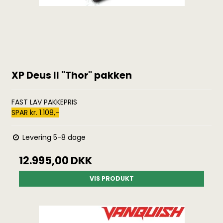
XP Deus II "Thor" pakken
FAST LAV PAKKEPRIS
SPAR kr. 1.108,-
Levering 5-8 dage
12.995,00 DKK
VIS PRODUKT