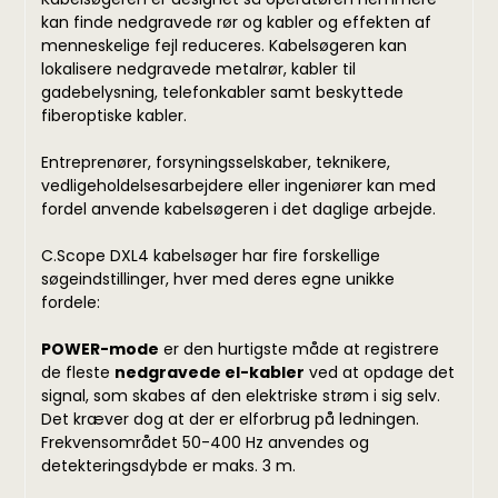
kan finde nedgravede rør og kabler og effekten af
menneskelige fejl reduceres. Kabelsøgeren kan
lokalisere nedgravede metalrør, kabler til
gadebelysning, telefonkabler samt beskyttede
fiberoptiske kabler.
Entreprenører, forsyningsselskaber, teknikere,
vedligeholdelsesarbejdere eller ingeniører kan med
fordel anvende kabelsøgeren i det daglige arbejde.
C.Scope DXL4 kabelsøger har fire forskellige
søgeindstillinger, hver med deres egne unikke
fordele:
POWER-mode
er den hurtigste måde at registrere
de fleste
nedgravede el-kabler
ved at opdage det
signal, som skabes af den elektriske strøm i sig selv.
Det kræver dog at der er elforbrug på ledningen.
Frekvensområdet 50-400 Hz anvendes og
detekteringsdybde er maks. 3 m.