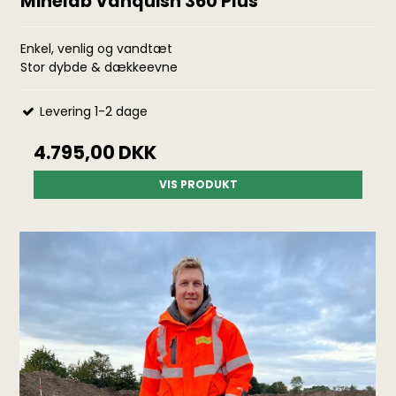
Minelab Vanquish 360 Plus
Enkel, venlig og vandtæt
Stor dybde & dækkeevne
Levering 1-2 dage
4.795,00 DKK
VIS PRODUKT