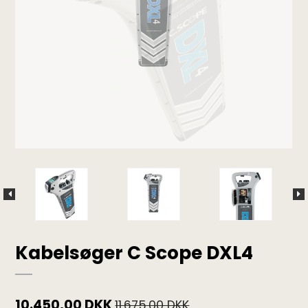
Kabelsøger C Scope DXL4
10.450,00 DKK
11.675,00 DKK