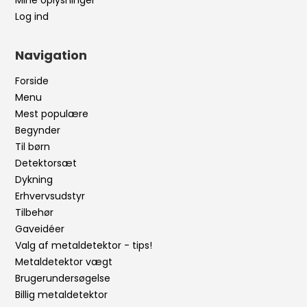
Mine oplysninger
Log ind
Navigation
Forside
Menu
Mest populære
Begynder
Til børn
Detektorsæt
Dykning
Erhvervsudstyr
Tilbehør
Gaveidéer
Valg af metaldetektor - tips!
Metaldetektor vægt
Brugerundersøgelse
Billig metaldetektor