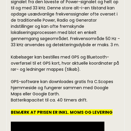
signalet fra den laveste af Power-signalet og helt op
til og med 33 kHz. Denne store alt-i-en tilstand kan
opdage usædvanlige frekvenssignaler ofte overset i
de traditionelle Power, Radio og Generator
indstillinger og kan ofte fremskynde
lokaliseringsprocessen med blot en enkelt
gennemgang søgeområdet. Frekvensområde 50 Hz -
33 kHz anvendes og detekteringsdybde er maks. 3 m.
Kabelsøger kan bestilles med GPS og Bluetooth-
overførsel til et GPS kort, hvor aktuelle koordinater på
rør- og ledninger mappes (tilkøb).
GPS-software kan downloades gratis fra C.Scopes
hjemmeside og fungerer sammen med Google
Maps eller Google Earth.
Batterikapacitet til ca. 40 timers drift.
BEMÆRK AT PRISEN ER INKL. MOMS OG LEVERING