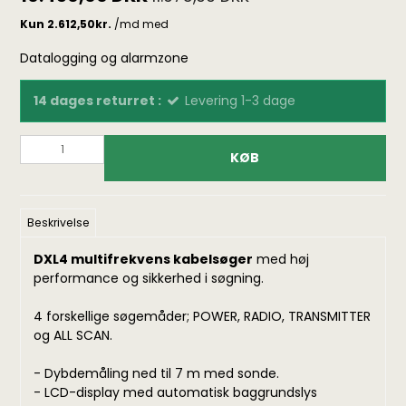
Datalogging og alarmzone
14 dages returret :
Levering 1-3 dage
KØB
Beskrivelse
DXL4 multifrekvens kabelsøger
med høj
performance og sikkerhed i søgning.
4 forskellige søgemåder; POWER, RADIO, TRANSMITTER
og ALL SCAN.
- Dybdemåling ned til 7 m med sonde.
- LCD-display med automatisk baggrundslys