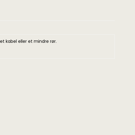
t kabel eller et mindre rør.