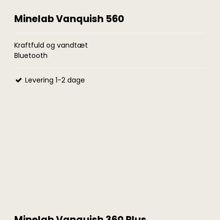
Minelab Vanquish 560
Kraftfuld og vandtæt
Bluetooth
Levering 1-2 dage
Minelab Vanquish 360 Plus