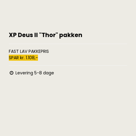
XP Deus II "Thor" pakken
FAST LAV PAKKEPRIS
SPAR kr. 1.108,-
Levering 5-8 dage