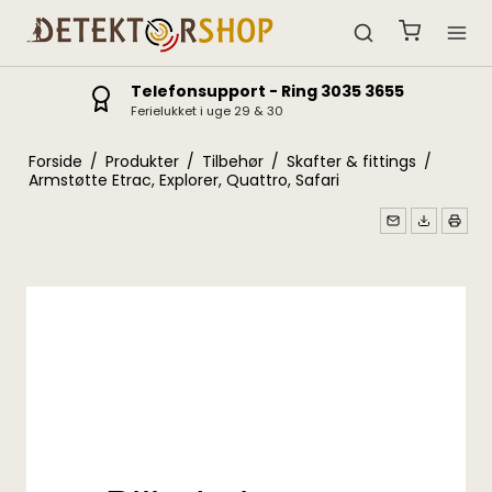
Telefonsupport - Ring 3035 3655
Ferielukket i uge 29 & 30
Forside
/
Produkter
/
Tilbehør
/
Skafter & fittings
/
Armstøtte Etrac, Explorer, Quattro, Safari