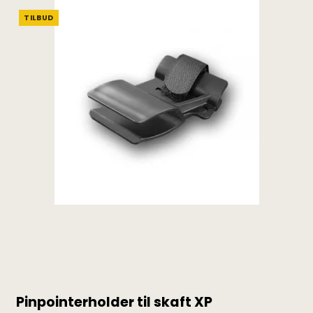
TILBUD
Pinpointerholder til skaft XP