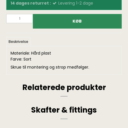
14 dages returret :
Levering 1-2 dage
KØB
Beskrivelse
Materiale: Hård plast
Farve: Sort
Skrue til montering og strop medfølger.
Relaterede produkter
Skafter & fittings