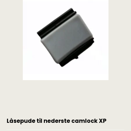
Låsepude til nederste camlock XP