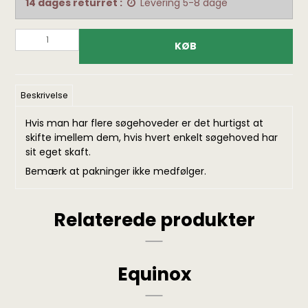
14 dages returret :
Levering 5-8 dage
KØB
Beskrivelse
Hvis man har flere søgehoveder er det hurtigst at
skifte imellem dem, hvis hvert enkelt søgehoved har
sit eget skaft.
Bemærk at pakninger ikke medfølger.
Relaterede produkter
Equinox