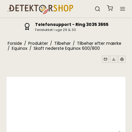
Telefonsupport - Ring 3035 3655
Ferielukket i uge 29 & 30
Forside
/
Produkter
/
Tilbehør
/
Tilbehør efter mærke
/
Equinox
/
Skaft nederste Equinox 600/800