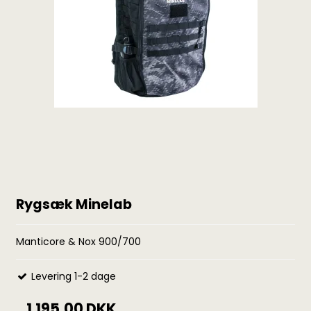
Rygsæk Minelab
Manticore & Nox 900/700
Levering 1-2 dage
1.195,00 DKK