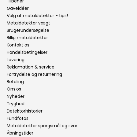
Tilbehør
Gaveidéer
Valg af metaldetektor - tips!
Metaldetektor vægt
Brugerundersøgelse
Billig metaldetektor
Kontakt os
Handelsbetingelser
Levering
Reklamation & service
Fortrydelse og returnering
Betaling
Om os
Nyheder
Tryghed
Detektorhistorier
Fundfotos
Metaldetektor spørgsmål og svar
Åbningstider