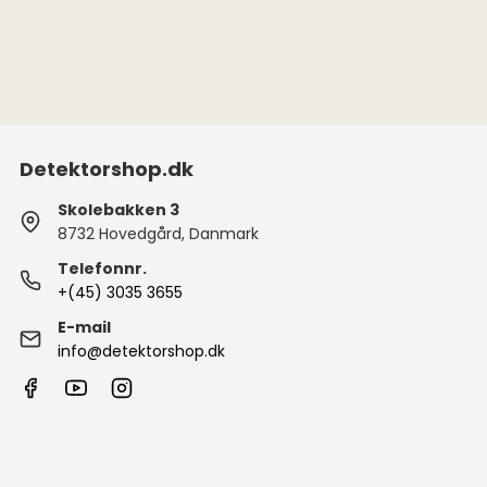
Detektorshop.dk
Skolebakken 3
8732 Hovedgård, Danmark
Telefonnr.
+(45) 3035 3655
E-mail
info@detektorshop.dk