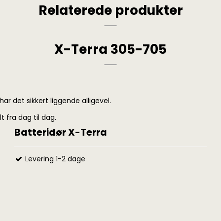
Relaterede produkter
X-Terra 305-705
ar det sikkert liggende alligevel.
 fra dag til dag.
Batteridør X-Terra
Levering 1-2 dage