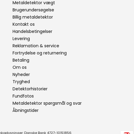
Metaldetektor vægt
Brugerundersøgelse
Billig metaldetektor
Kontakt os
Handelsbetingelser
Levering
Reklamation & service
Fortrydelse og returnering
Betaling
Om os
Nyheder
Tryghed
Detektorhistorier
Fundfotos
Metaldetektor spørgsmål og svar
Åbningstider
nkoplysninger: Danske Bank 4727-10151856