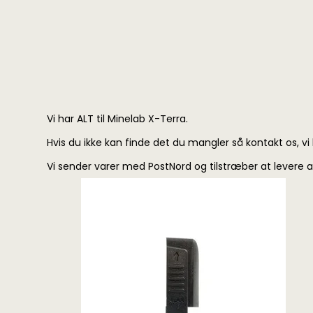
Vi har ALT til Minelab X-Terra.
Hvis du ikke kan finde det du mangler så kontakt os, vi h
Vi sender varer med PostNord og tilstræber at levere alt