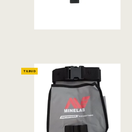
TILBUD