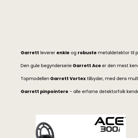
Garrett
leverer
enkle
og
robuste
metaldetektor til p
Den gule begynderserie
Garrett Ace
er den mest kend
Topmodellen
Garrett Vortex
tilbyder, med dens mult
Garrett pinpointere
- alle erfarne detektorfolk kende