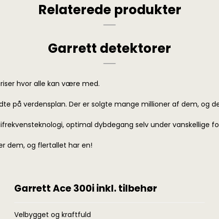
Relaterede produkter
Garrett detektorer
riser hvor alle kan være med.
te på verdensplan. Der er solgte mange millioner af dem, og de 
ifrekvensteknologi, optimal dybdegang selv under vanskellige fo
r dem, og flertallet har en!
Garrett Ace 300i inkl. tilbehør
Velbygget og kraftfuld