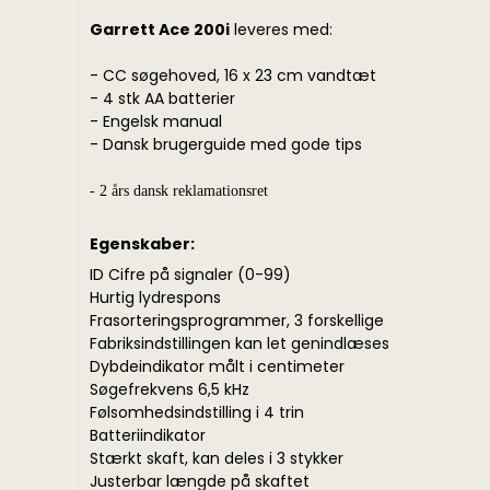
Garrett Ace 200i
leveres med:
- CC søgehoved, 16 x 23 cm vandtæt
- 4 stk AA batterier
- Engelsk manual
- Dansk brugerguide med gode tips
- 2 års dansk reklamationsret
Egenskaber:
ID Cifre på signaler (0-99)
Hurtig lydrespons
Frasorteringsprogrammer, 3 forskellige
Fabriksindstillingen kan let genindlæses
Dybdeindikator målt i centimeter
Søgefrekvens 6,5 kHz
Følsomhedsindstilling i 4 trin
Batteriindikator
Stærkt skaft, kan deles i 3 stykker
Justerbar længde på skaftet