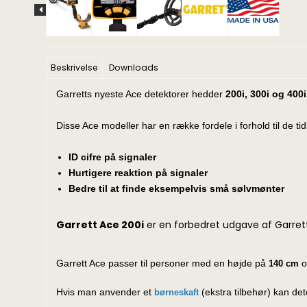
Beskrivelse
Downloads
Garretts nyeste Ace detektorer hedder
200i, 300i og 400i
Disse Ace modeller har en række fordele i forhold til de ti
ID cifre på signaler
Hurtigere reaktion på signaler
Bedre til at finde eksempelvis små sølvmønter
Garrett Ace 200i
er en forbedret udgave af Garrett
Garrett Ace passer til personer med en højde på
o
140 cm
Hvis man anvender et
(ekstra tilbehør) kan d
børneskaft