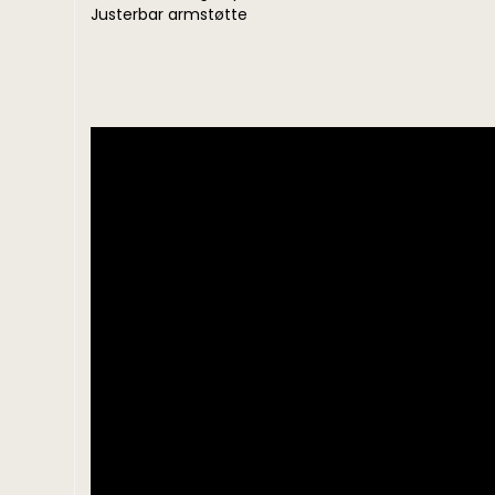
Justerbar armstøtte