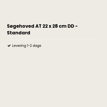
Søgehoved AT 22 x 28 cm DD -
Standard
Levering 1-2 dage