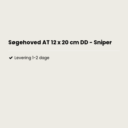
Søgehoved AT 12 x 20 cm DD - Sniper
Levering 1-2 dage