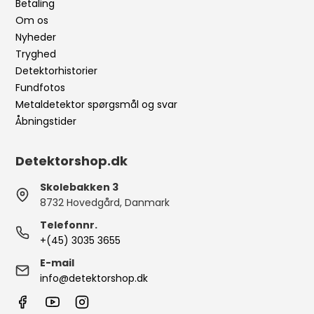
Betaling
Om os
Nyheder
Tryghed
Detektorhistorier
Fundfotos
Metaldetektor spørgsmål og svar
Åbningstider
Detektorshop.dk
Skolebakken 3
8732 Hovedgård, Danmark
Telefonnr.
+(45) 3035 3655
E-mail
info@detektorshop.dk