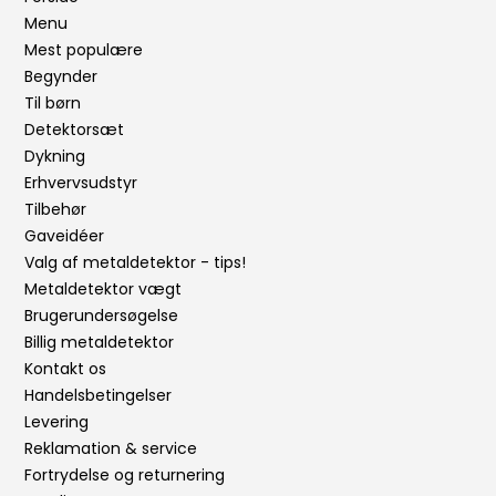
Menu
Mest populære
Begynder
Til børn
Detektorsæt
Dykning
Erhvervsudstyr
Tilbehør
Gaveidéer
Valg af metaldetektor - tips!
Metaldetektor vægt
Brugerundersøgelse
Billig metaldetektor
Kontakt os
Handelsbetingelser
Levering
Reklamation & service
Fortrydelse og returnering