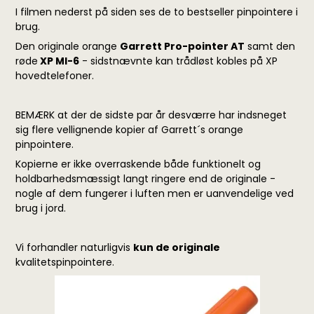
I filmen nederst på siden ses de to bestseller pinpointere i
brug.
Den originale orange
Garrett Pro-pointer AT
samt den
røde
XP MI-6
- sidstnævnte kan trådløst kobles på XP
hovedtelefoner.
BEMÆRK at der de sidste par år desværre har indsneget
sig flere vellignende kopier af Garrett´s orange
pinpointere.
Kopierne er ikke overraskende både funktionelt og
holdbarhedsmæssigt langt ringere end de originale -
nogle af dem fungerer i luften men er uanvendelige ved
brug i jord.
Vi forhandler naturligvis
kun de originale
kvalitetspinpointere.