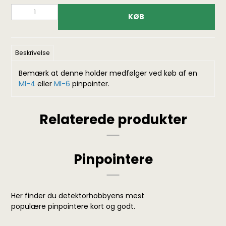
KØB
Beskrivelse
Bemærk at denne holder medfølger ved køb af en
MI-4
eller
MI-6
pinpointer.
Relaterede produkter
Pinpointere
Her finder du detektorhobbyens mest
populære pinpointere kort og godt.