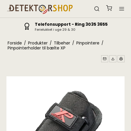
Telefonsupport - Ring 3035 3655
Ferielukket i uge 29 & 30
Forside
/
Produkter
/
Tilbehør
/
Pinpointere
/
Pinpointerholder til bælte XP