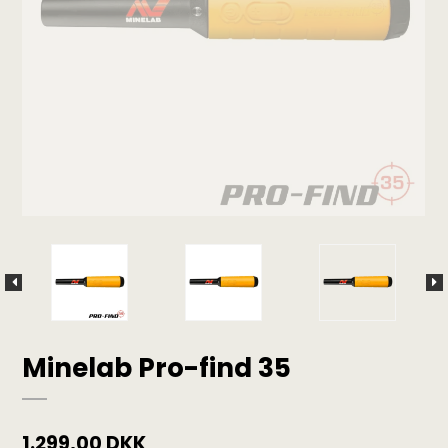
Minelab Pro-find 35
1.299,00 DKK