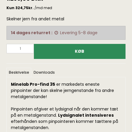
Skelner jern fra andet metal
14 dages returret :
Levering 5-8 dage
KØB
Beskrivelse
Downloads
Minelab Pro-find 35
er markedets eneste
pinpointer der kan skelne jerngenstande fra andre
metalgenstande!
Pinpointen afgiver et lydsignal når den kommer tæt
på en metalgenstand.
Lydsignalet intensiveres
efterhånden som pinpointeren kommer tættere på
metalgenstanden.