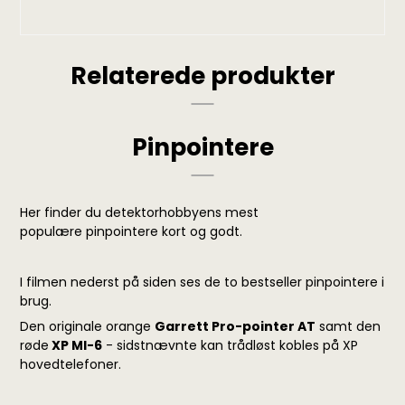
Relaterede produkter
Pinpointere
Her finder du detektorhobbyens mest
populære pinpointere kort og godt.
I filmen nederst på siden ses de to bestseller pinpointere i
brug.
Den originale orange
Garrett Pro-pointer AT
samt den
røde
XP MI-6
- sidstnævnte kan trådløst kobles på XP
hovedtelefoner.