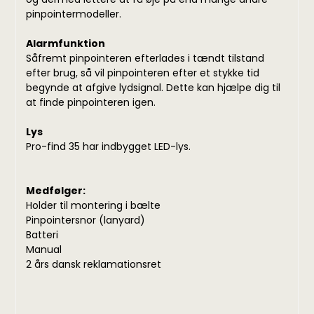
pinpointermodeller.
Alarmfunktion
Såfremt pinpointeren efterlades i tændt tilstand
efter brug, så vil pinpointeren efter et stykke tid
begynde at afgive lydsignal. Dette kan hjælpe dig til
at finde pinpointeren igen.
Lys
Pro-find 35 har indbygget LED-lys.
Medfølger:
Holder til montering i bælte
Pinpointersnor (lanyard)
Batteri
Manual
2 års dansk reklamationsret