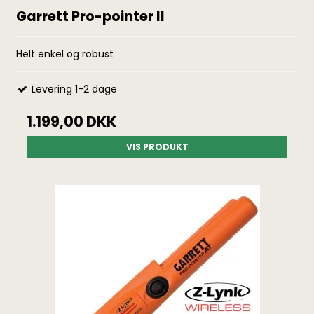
Garrett Pro-pointer II
Helt enkel og robust
Levering 1-2 dage
1.199,00 DKK
VIS PRODUKT