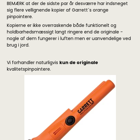
BEMÆRK at der de sidste par år desværre har indsneget
sig flere vellignende kopier af Garrett´s orange
pinpointere.
Kopierne er ikke overraskende både funktionelt og
holdbarhedsmæssigt langt ringere end de originale -
nogle af dem fungerer i luften men er uanvendelige ved
brug i jord.
Vi forhandler naturligvis
kun de originale
kvalitetspinpointere.