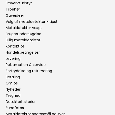
Erhvervsudstyr
Tilbehør
Gaveidéer
Valg af metaldetektor - tips!
Metaldetektor vægt
Brugerundersøgelse
Billig metaldetektor
Kontakt os
Handelsbetingelser
Levering
Reklamation & service
Fortrydelse og returnering
Betaling
Om os
Nyheder
Tryghed
Detektorhistorier
Fundfotos
Metaldetektor spørgsmål og svar