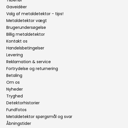
Gaveidéer
Valg af metaldetektor - tips!
Metaldetektor vægt
Brugerundersøgelse
Billig metaldetektor
Kontakt os
Handelsbetingelser
Levering
Reklamation & service
Fortrydelse og returnering
Betaling
Om os
Nyheder
Tryghed
Detektorhistorier
Fundfotos
Metaldetektor spørgsmål og svar
Åbningstider