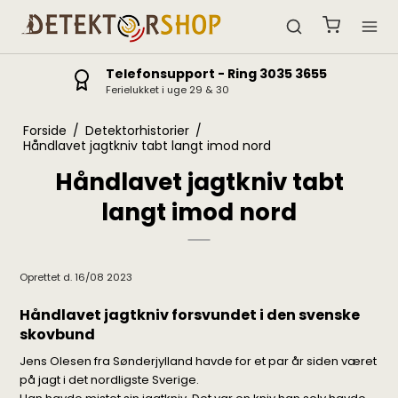
Telefonsupport - Ring 3035 3655
Ferielukket i uge 29 & 30
Forside
/
Detektorhistorier
/
Håndlavet jagtkniv tabt langt imod nord
Håndlavet jagtkniv tabt
langt imod nord
Oprettet d.
16/08 2023
Håndlavet jagtkniv forsvundet i den svenske
skovbund
Jens Olesen fra Sønderjylland havde for et par år siden været
på jagt i det nordligste Sverige.