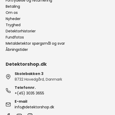
Fortrydelse og returnering
Betaling
Om os
Nyheder
Tryghed
Detektorhistorier
Fundfotos
Metaldetektor spørgsmål og svar
Åbningstider
Detektorshop.dk
Skolebakken 3
8732 Hovedgård, Danmark
Telefonnr.
+(45) 3035 3655
E-mail
info@detektorshop.dk