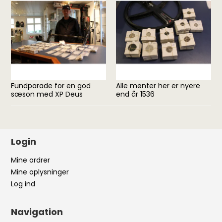
Fundparade for en god
Alle mønter her er nyere
sæson med XP Deus
end år 1536
Login
Mine ordrer
Mine oplysninger
Log ind
Navigation