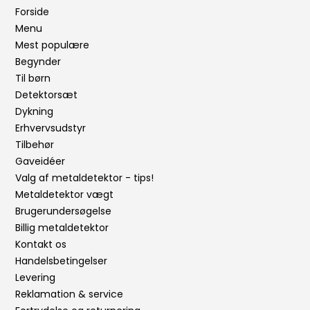
Forside
Menu
Mest populære
Begynder
Til børn
Detektorsæt
Dykning
Erhvervsudstyr
Tilbehør
Gaveidéer
Valg af metaldetektor - tips!
Metaldetektor vægt
Brugerundersøgelse
Billig metaldetektor
Kontakt os
Handelsbetingelser
Levering
Reklamation & service