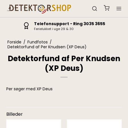
Telefonsupport - Ring 3035 3655
Ferielukket i uge 29 & 30
Forside
/
Fundfotos
/
Detektorfund af Per Knudsen (XP Deus)
Detektorfund af Per Knudsen
(XP Deus)
Per søger med XP Deus
Billeder