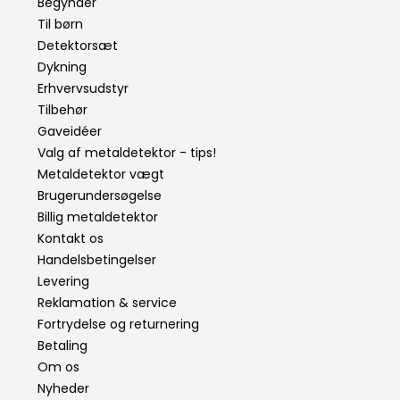
Begynder
Til børn
Detektorsæt
Dykning
Erhvervsudstyr
Tilbehør
Gaveidéer
Valg af metaldetektor - tips!
Metaldetektor vægt
Brugerundersøgelse
Billig metaldetektor
Kontakt os
Handelsbetingelser
Levering
Reklamation & service
Fortrydelse og returnering
Betaling
Om os
Nyheder