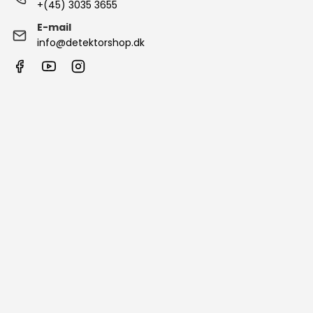
+(45) 3035 3655
E-mail
info@detektorshop.dk