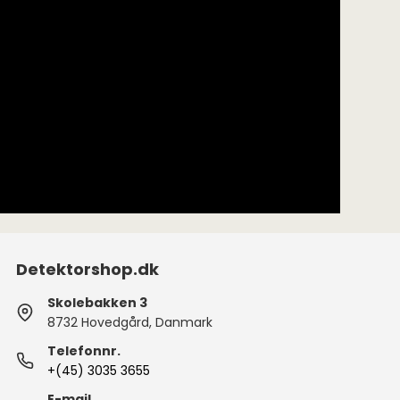
Detektorshop.dk
Skolebakken 3
8732 Hovedgård, Danmark
Telefonnr.
+(45) 3035 3655
E-mail