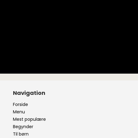
Navigation
Forside
Menu
Mest populære
Begynder
Til børn