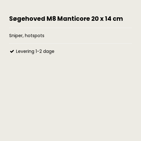
Søgehoved M8 Manticore 20 x 14 cm
Sniper, hotspots
Levering 1-2 dage