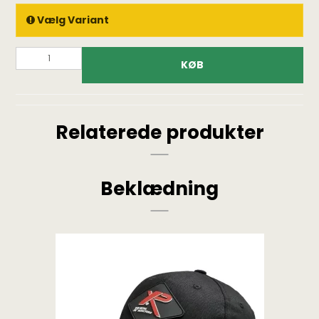
Vælg Variant
KØB
Relaterede produkter
Beklædning