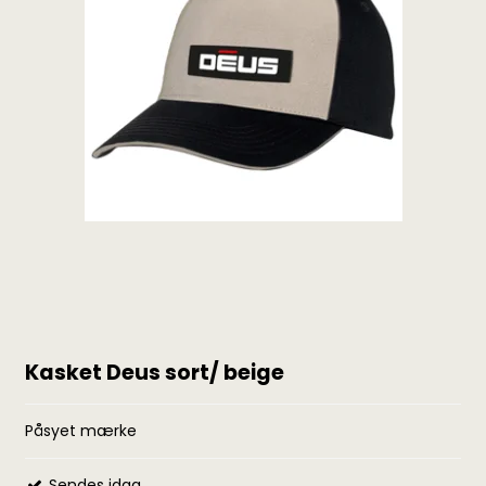
Kasket Deus sort/ beige
Påsyet mærke
Sendes idag