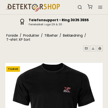
Telefonsupport - Ring 3035 3655
Ferielukket i uge 29 & 30
Forside
/
Produkter
/
Tilbehør
/
Beklædning
/
T-shirt XP Sort
TILBUD