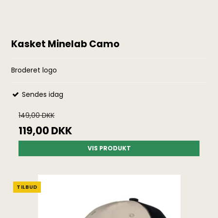
Kasket Minelab Camo
Broderet logo
Sendes idag
149,00 DKK
119,00 DKK
VIS PRODUKT
TILBUD