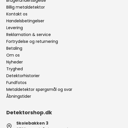
Brugerundersøgelse
Billig metaldetektor
Kontakt os
Handelsbetingelser
Levering
Reklamation & service
Fortrydelse og returnering
Betaling
Om os
Nyheder
Tryghed
Detektorhistorier
Fundfotos
Metaldetektor spørgsmål og svar
Åbningstider
Detektorshop.dk
Skolebakken 3