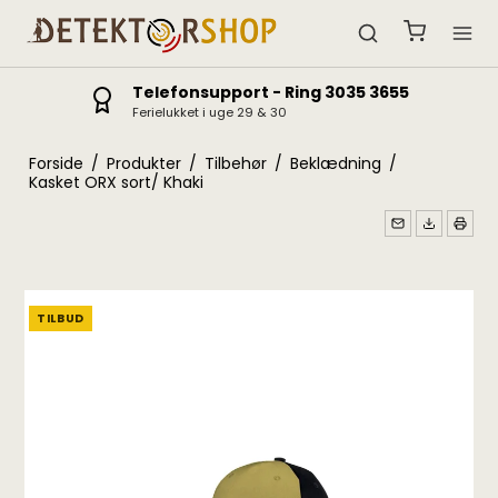
Telefonsupport - Ring 3035 3655
Ferielukket i uge 29 & 30
Forside
/
Produkter
/
Tilbehør
/
Beklædning
/
Kasket ORX sort/ Khaki
TILBUD