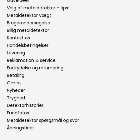
Gaveidéer
Valg af metaldetektor - tips!
Metaldetektor vægt
Brugerundersøgelse
Billig metaldetektor
Kontakt os
Handelsbetingelser
Levering
Reklamation & service
Fortrydelse og returnering
Betaling
Om os
Nyheder
Tryghed
Detektorhistorier
Fundfotos
Metaldetektor spørgsmål og svar
Åbningstider