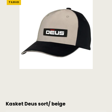
TILBUD
Kasket Deus sort/ beige