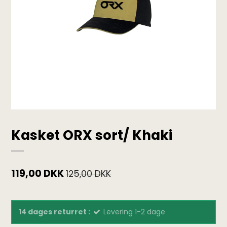
Kasket ORX sort/ Khaki
119,00 DKK
125,00 DKK
14 dages returret :
Levering 1-2 dage