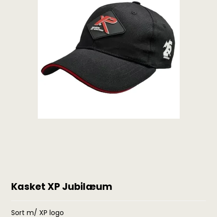
Kasket XP Jubilæum
Sort m/ XP logo